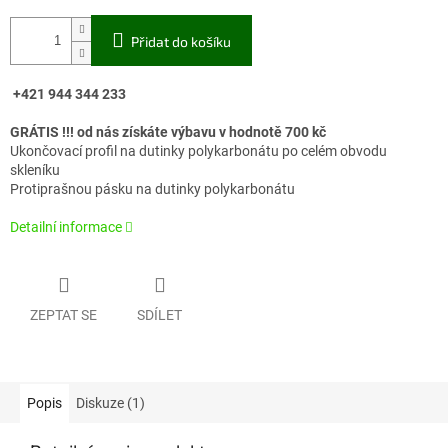
Přidat do košíku
+421 944 344 233
GRÁTIS !!! od nás získáte výbavu v hodnotě 700 kč
Ukončovací profil na dutinky polykarbonátu po celém obvodu
skleníku
Protiprašnou pásku na dutinky polykarbonátu
Detailní informace
ZEPTAT SE
SDÍLET
Popis
Diskuze (1)