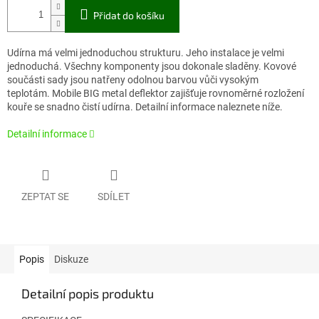
Přidat do košíku
Udírna má velmi jednoduchou strukturu. Jeho instalace je velmi
jednoduchá. Všechny komponenty jsou dokonale sladěny. Kovové
součásti sady jsou natřeny odolnou barvou vůči vysokým
teplotám. Mobile BIG metal deflektor zajišťuje rovnoměrné rozložení
kouře se snadno čistí udírna. Detailní informace naleznete níže.
Detailní informace
ZEPTAT SE
SDÍLET
Popis
Diskuze
Detailní popis produktu