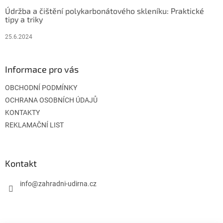
Údržba a čištění polykarbonátového skleníku: Praktické
tipy a triky
25.6.2024
Informace pro vás
OBCHODNÍ PODMÍNKY
OCHRANA OSOBNÍCH ÚDAJŮ
KONTAKTY
REKLAMAČNÍ LIST
Kontakt
info
@
zahradni-udirna.cz