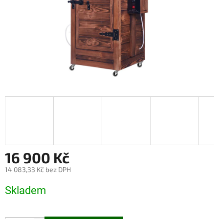
16 900 Kč
14 083,33 Kč bez DPH
Měrná
Skladem
cena: