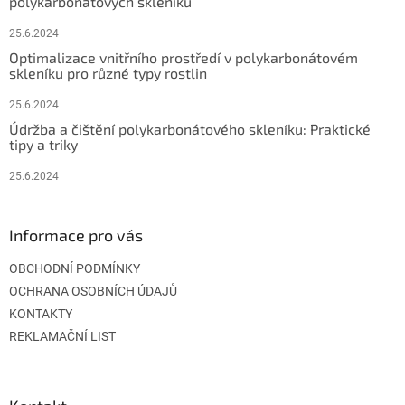
polykarbonátových skleníků
25.6.2024
Optimalizace vnitřního prostředí v polykarbonátovém
skleníku pro různé typy rostlin
25.6.2024
Údržba a čištění polykarbonátového skleníku: Praktické
tipy a triky
25.6.2024
Informace pro vás
OBCHODNÍ PODMÍNKY
OCHRANA OSOBNÍCH ÚDAJŮ
KONTAKTY
REKLAMAČNÍ LIST