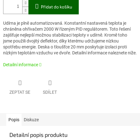
Přidat do košíku
Udírna je plně automatizovaná. Konstantní nastavená teplota je
chráněna ohřívačem 2000 W řízeným PID regulátorem. Toto řešení
zajišťuje nejlepší možnou stabilizaci teploty v udírně. Kromě toho
jsme použili dvojitý deflektor, díky kterému udržujeme nízkou
spotřebu energie. Deska o tloušťce 20 mm poskytuje izolaci proti
nízkým teplotám vzduchu ve dvoře. Detailní informace naleznete níže.
Detailní informace
ZEPTAT SE
SDÍLET
Popis
Diskuze
Detailní popis produktu